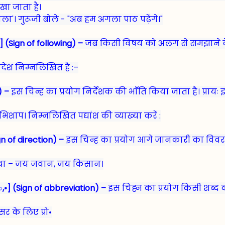
खा जाता है।
िराला'। गुरूजी बोले - "अब हम अगला पाठ पढ़ेंगे।"
 (Sign of following) –
जब किसी विषय को अलग से समझाने क
प्रदेश निम्नलिखित है :–
) –
इस चिन्ह का प्रयोग निर्देशक की भाँति किया जाता है। प्रायः इस
िशाप। निम्नलिखित पद्यांश की व्याख्या करें :
gn of direction) –
इस चिन्ह का प्रयोग आगे जानकारी का विवर
ा था – जय जवान, जय किसान।
[○,•] (Sign of abbreviation) –
इस चिह्न का प्रयोग किसी शब्द को
ेसर के लिए प्रो•