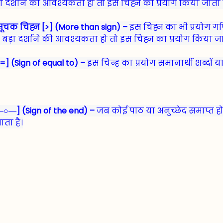
ा दर्शाने की आवश्यकता हो तो इस चिह्न का प्रयोग किया जाता ह
ूचक चिह्न [>] (More than sign) –
इस चिह्न का भी प्रयोग गणि
ो बड़ा दर्शाने की आवश्यकता हो तो इस चिह्न का प्रयोग किया जा
] (Sign of equal to) –
इस चिन्ह का प्रयोग समानार्थी शब्दों या
―○―] (Sign of the end) –
जब कोई पाठ या अनुच्छेद समाप्त हो 
ाता है।