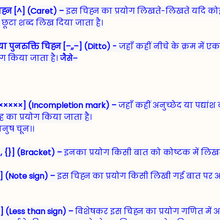
चिह्न [^] (Caret) –
इस चिह्न का प्रयोग लिखते-लिखते यदि कोई 
ूटा शब्द लिख दिया जाता है।
 या पुनरुक्ति चिह्न [–,,–] (Ditto) -
जहाँ कहीं नीचे के क्रम में ए
योग किया जाता है।
जैसे–
या ×××××××] (Incompletion mark) –
जहाँ कहीं अनुच्छेद या पद्यांश
 का प्रयोग किया जाता है।
 मानुष चून।।
, {}] (Bracket) –
इनका प्रयोग किसी बात को कोष्टक में लिखन
] (Note sign) –
इस चिह्न का प्रयोग किसी लिखी गई बात पर अति
] (Less than sign) –
विशेषकर इस चिह्न का प्रयोग गणित में अध