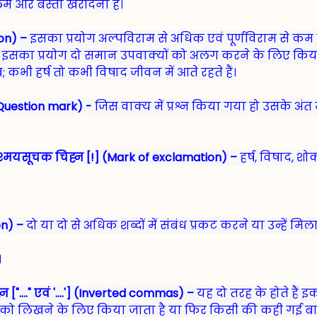
कलम और बस्ता खरीदना है।
lon) –
इसका प्रयोग अल्पविराम से अधिक एवं पूर्णविराम से कम
से इसका प्रयोग दो समान उपवाक्यों को अलग करने के लिए किया
कभी हर्ष तो कभी विषाद जीवन में आते रहते हैं।
(Question mark) -
जिस वाक्य में प्रश्न किया गया हो उसके अंत 
्मयसूचक चिह्न [!] (Mark of exclamation) –
हर्ष, विषाद, शोक
।
n) –
दो या दो से अधिक शब्दों में संबंध प्रकट करने या उन्हें म
।
"...." एवं '....'] (Inverted commas) –
यह दो तरह के होते हैं इ
को लिखने के लिए किया जाता है या फिर किसी की कही गई बातों