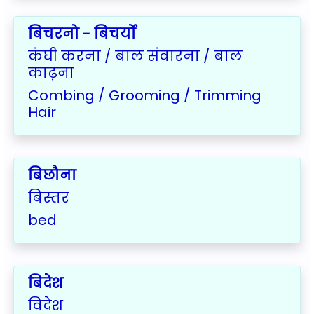
बिचरनो - बिचर्यो
कंघी करना / बाल संवारना / बाल
काढ़ना
Combing / Grooming / Trimming
Hair
बिछौना
बिस्तर
bed
बिदेश
विदेश