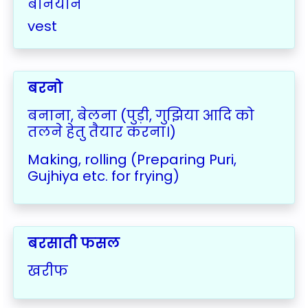
बनियान
vest
बरनो
बनाना, बेलना (पुड़ी, गुझिया आदि को
तलने हेतु तैयार करना।)
Making, rolling (Preparing Puri,
Gujhiya etc. for frying)
बरसाती फसल
खरीफ