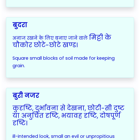
बुदरा
मिट्टी के
अनाज रखने के लिए बनाए जाने वाले
चौकोर छोटे-छोटे खण्ड।
Square small blocks of soil made for keeping
grain.
बुरी नजर
कुदृष्टि, दुर्भावना से देखना, छोटी-सी दुष्ट
या अनुचित दृष्टि, भयावह दृष्टि, दोषपूर्ण
दृष्टि।
ill-intended look, small an evil or unpropitious