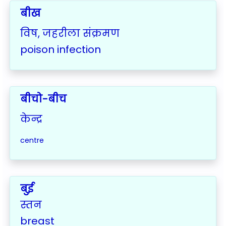
बीख
विष, जहरीला संक्रमण
poison infection
बीचो-बीच
केन्द्र
centre
बुई
स्तन
breast