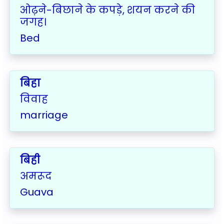
ओढ़ने-बिछाने के कपड़े, शयन करने की
जगह।
Bed
बिहा
विवाह
marriage
बिही
अमरूद
Guava