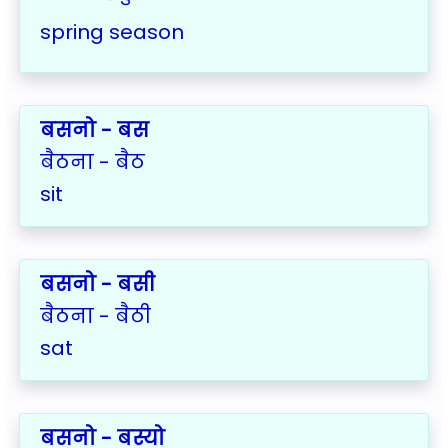
spring season
बसनो - बस
बैठना - बैठ
sit
बसनो - बसी
बैठना - बैठी
sat
बसनो - बस्यो