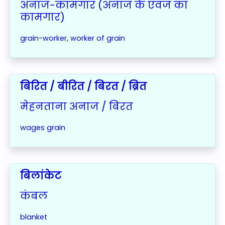
अनाज-कामगार (अनाज के एवज का
कामगार)
grain-worker, worker of grain
बिरित / बीरित / बिरत / ब्रित
मेहनताना अनाज / बिरत
wages grain
बिलांकेट
कंबल
blanket