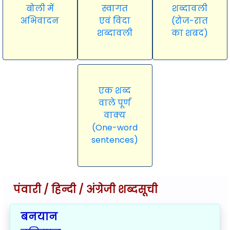
बोली में
स्वागत
शब्दावली
अभिवादन
एवं विदा
(रोज-रात
शब्दावली
का शबद)
एक शब्द
वाले पूर्ण
वाक्य
(One-word
sentences)
पंवारी / हिन्दी / अंग्रेजी शब्दसूची
बनयान