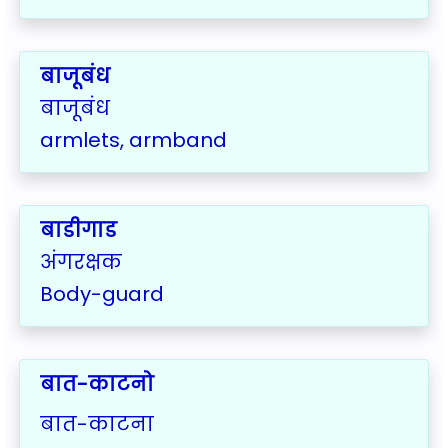
बाजूबंध
बाजूबंध
armlets, armband
बाडीगाड
अंगरक्षक
Body-guard
बात-काटनो
बात-काटना