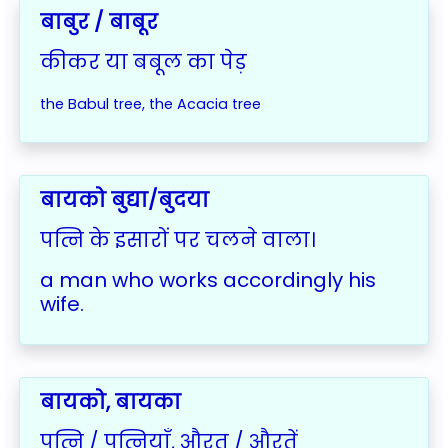
बाबुर / बाबूर
कीकर या बबूल का पेड़
the Babul tree, the Acacia tree
बायको बुद्या/बुदया
पत्नि के इसारों पर चलने वाला।
a man who works accordingly his
wife.
बायको, बायका
पत्नि / पत्नियाॅं, औरत / औरतें