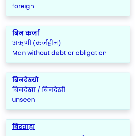
foreign
बिन कर्जा
अऋणी (कर्जहीन)
Man without debt or obligation
बिनदेख्यो
बिनदेखा / बिनदेखी
unseen
बिरताहा